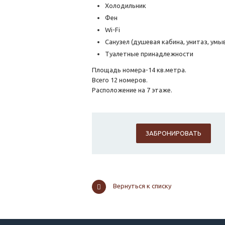
Холодильник
Фен
Wi-Fi
Санузел (душевая кабина, унитаз, умы
Туалетные принадлежности
Площадь номера-14 кв.метра.
Всего 12 номеров.
Расположение на 7 этаже.
ЗАБРОНИРОВАТЬ
Вернуться к списку