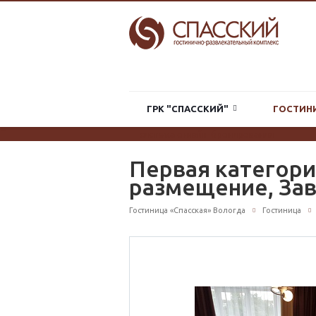
ГРК "СПАССКИЙ"
ГОСТИН
система онлайн-бронирования
Первая категори
размещение, Зав
Гостиница «Спасская» Вологда
Гостиница