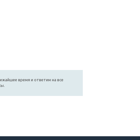
лижайшее время и ответим на все
сы.