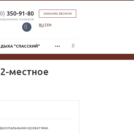
0)
350-91-80
ЗАКАЗАТЬ ЗВОНОК
нирование номеров
RU
|
EN
...
ТДЫХА "СПАССКИЙ"
 2-местное
дноспальными кроватями.