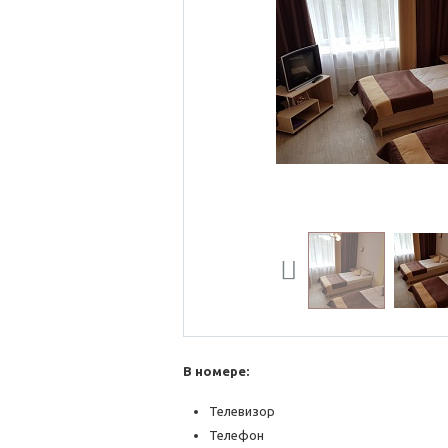
Previous
В номере:
Телевизор
Телефон