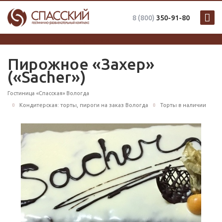
8 (800)
350-91-80
система онлайн-бронирования
Пирожное «Захер»
(«Sacher»)
Гостиница «Спасская» Вологда
Кондитерская: торты, пироги на заказ Вологда
Торты в наличии