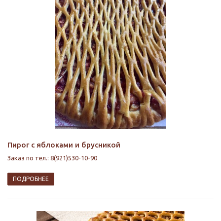
Пирог с яблоками и брусникой
Заказ по тел.: 8(921)530-10-90
ПОДРОБНЕЕ