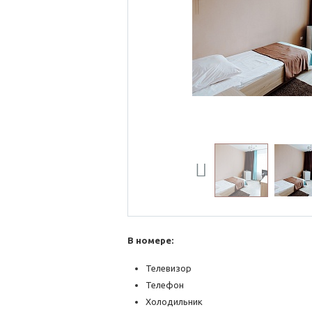
Previous
В номере:
Телевизор
Телефон
Холодильник