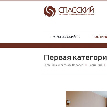
ГРК "СПАССКИЙ"
ГОСТИН
система онлайн-бронирования
Первая категори
Гостиница «Спасская» Вологда
Гостиница