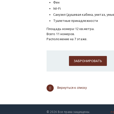
Фен
Wi-Fi
Санузел (душевая кабина, унитаз, умы
Туалетные принадлежности
Площадь номера-12 кв.метра.
Всего 11 номеров.
Расположение на 7 этаже.
ЗАБРОНИРОВАТЬ
Вернуться к списку
© 2026 Все права защищены.
Г