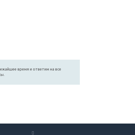
лижайшее время и ответим на все
сы.