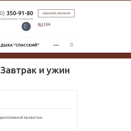
0)
350-91-80
ЗАКАЗАТЬ ЗВОНОК
нирование номеров
RU
|
EN
...
ТДЫХА "СПАССКИЙ"
 Завтрак и ужин
дноспальной кроватью.